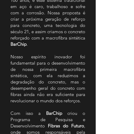
100 anos, e esse sistema tradicional
em aço é caro, trabalhoso e sofre
com a corrosão. Nossa proposta é
criar a próxima geração de reforço
para concreto, uma tecnologia do
século 21, e assim criamos o concreto
reforçado com a macrofibra sintética
BarChip
.
Nosso espírito inovador foi
fundamental para o desenvolvimento
de nossa primeira macrofibra
sintética, com ela reduzimos a
degradação do concreto, mas o
desempenho geral do concreto com
fibras ainda não era suficiente para
revolucionar o mundo dos reforços.
Com isso a
BarChip
criou o
Programa de Pesquisa e
Desenvolvimento
Fibras do Futuro
,
onde somos responsáveis pela