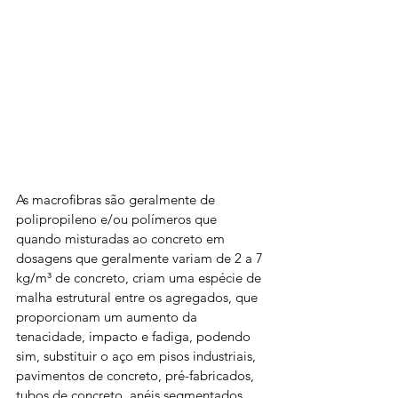
As macrofibras são geralmente de 
polipropileno e/ou polímeros que 
quando misturadas ao concreto em 
dosagens que geralmente variam de 2 a 7 
kg/m³ de concreto, criam uma espécie de 
malha estrutural entre os agregados, que 
proporcionam um aumento da 
tenacidade, impacto e fadiga, podendo 
sim, substituir o aço em pisos industriais, 
pavimentos de concreto, pré-fabricados, 
tubos de concreto, anéis segmentados 