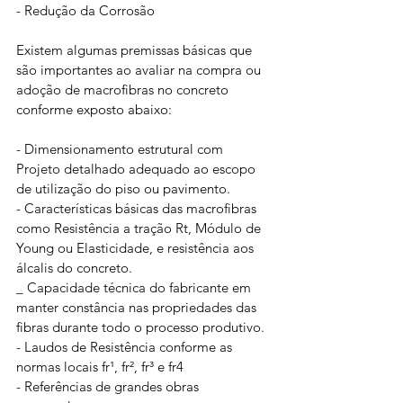
- Redução da Corrosão
Existem algumas premissas básicas que 
são importantes ao avaliar na compra ou 
adoção de macrofibras no concreto 
conforme exposto abaixo:
- Dimensionamento estrutural com 
Projeto detalhado adequado ao escopo 
de utilização do piso ou pavimento.
- Características básicas das macrofibras 
como Resistência a tração Rt, Módulo de 
Young ou Elasticidade, e resistência aos 
álcalis do concreto.
_ Capacidade técnica do fabricante em 
manter constância nas propriedades das 
fibras durante todo o processo produtivo.
- Laudos de Resistência conforme as 
normas locais fr¹, fr², fr³ e fr4
- Referências de grandes obras 